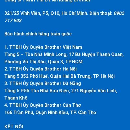
321/25 Vĩnh Viễn, P5, Q10, Hồ Chí Minh. Điện thoại:
0902
717 902
Bảo hành chính hãng toàn quốc
1. TTBH Ủy Quyền Brother Việt Nam
Tầng 5 – Tòa Nhà Minh Long, 17 Bà Huyện Thanh Quan,
Phường Võ Thị Sáu, Quận 3, TP.HCM
2. TTBH Ủy Quyền Brother Hà Nội
Tầng 5 352 Phố Huế, Quận Hai Bà Trưng, TP. Hà Nội
3. TTBH Ủy Quyền Brother Đà Nẵng
Tầng 5 P.55 Tòa Nhà Bưu Điện, 271 Nguyễn Văn Linh,
Thanh Khê
4. TTBH Ủy Quyền Brother Cần Thơ
166 Trần Phú, Quận Ninh Kiều, TP. Cần Thơ
KẾT NỐI