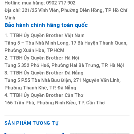
Hotline mua hàng: 0902 717 902
Địa chỉ: 321/25 Vĩnh Viễn, Phường Diên Hồng, TP Hồ Chí
Minh
Bảo hành chính hãng toàn quốc
1. TTBH Ủy Quyền Brother Việt Nam
Tầng 5 – Tòa Nhà Minh Long, 17 Bà Huyện Thanh Quan,
Phường Xuân Hòa, TP.HCM
2. TTBH Ủy Quyền Brother Hà Nội
Tầng 5 352 Phố Huế, Phường Hai Bà Trưng, TP. Hà Nội
3. TTBH Ủy Quyền Brother Đà Nẵng
Tầng 5 P.55 Tòa Nhà Bưu Điện, 271 Nguyễn Văn Linh,
Phường Thanh Khê, TP. Đà Nẵng
4. TTBH Ủy Quyền Brother Cần Thơ
166 Trần Phú, Phường Ninh Kiều, TP. Cần Thơ
SẢN PHẨM TƯƠNG TỰ