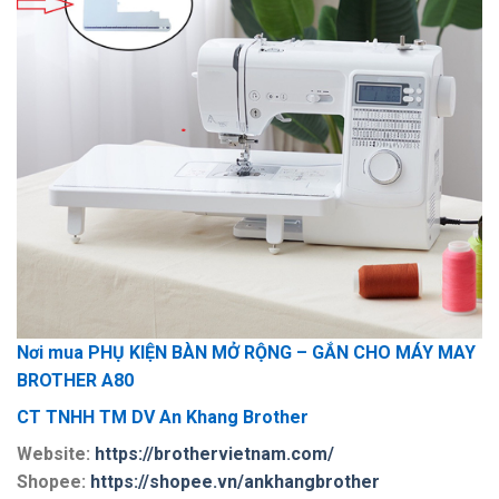
Nơi mua PHỤ KIỆN BÀN MỞ RỘNG – GẮN CHO MÁY MAY
BROTHER A80
CT TNHH TM DV An Khang Brother
Website:
https://brothervietnam.com/
Shopee:
https://shopee.vn/ankhangbrother