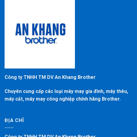
Công ty TNHH TM DV An Khang Brother
Chuyên cung cấp các loại máy may gia đình, máy thêu,
máy cắt, máy may công nghiệp chính hãng Brother.
ĐỊA CHỈ
Công ty TNHH TM DV An Khang Brother