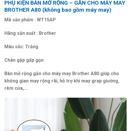
PHỤ KIỆN BÀN MỞ RỘNG – GẮN CHO MÁY MAY
BROTHER A80 (không bao gồm máy may)
Mã sản phẩm : WT15AP
Hãng sản xuất : Brother
Màu sắc: Trắng
Chân gập gấp gọn
Bàn mở rộng gắn cho máy may Brother A80 giúp cho
không gian may rộng rãi, hỗ trợ khi may grap giường,
rèm cửa,…