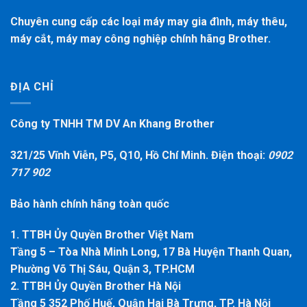
Chuyên cung cấp các loại máy may gia đình, máy thêu,
máy cắt, máy may công nghiệp chính hãng Brother.
ĐỊA CHỈ
Công ty TNHH TM DV An Khang Brother
321/25 Vĩnh Viễn, P5, Q10, Hồ Chí Minh. Điện thoại:
0902
717 902
Bảo hành chính hãng toàn quốc
1. TTBH Ủy Quyền Brother Việt Nam
Tầng 5 – Tòa Nhà Minh Long, 17 Bà Huyện Thanh Quan,
Phường Võ Thị Sáu, Quận 3, TP.HCM
2. TTBH Ủy Quyền Brother Hà Nội
Tầng 5 352 Phố Huế, Quận Hai Bà Trưng, TP. Hà Nội