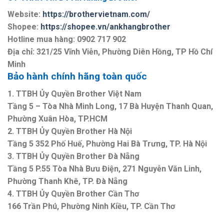
Website:
https://brothervietnam.com/
Shopee:
https://shopee.vn/ankhangbrother
Hotline mua hàng: 0902 717 902
Địa chỉ: 321/25 Vĩnh Viễn, Phường Diên Hồng, TP Hồ Chí
Minh
Bảo hành chính hãng toàn quốc
1. TTBH Ủy Quyền Brother Việt Nam
Tầng 5 – Tòa Nhà Minh Long, 17 Bà Huyện Thanh Quan,
Phường Xuân Hòa, TP.HCM
2. TTBH Ủy Quyền Brother Hà Nội
Tầng 5 352 Phố Huế, Phường Hai Bà Trưng, TP. Hà Nội
3. TTBH Ủy Quyền Brother Đà Nẵng
Tầng 5 P.55 Tòa Nhà Bưu Điện, 271 Nguyễn Văn Linh,
Phường Thanh Khê, TP. Đà Nẵng
4. TTBH Ủy Quyền Brother Cần Thơ
166 Trần Phú, Phường Ninh Kiều, TP. Cần Thơ