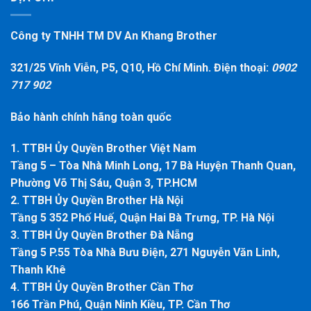
Công ty TNHH TM DV An Khang Brother
321/25 Vĩnh Viễn, P5, Q10, Hồ Chí Minh. Điện thoại:
0902
717 902
Bảo hành chính hãng toàn quốc
1. TTBH Ủy Quyền Brother Việt Nam
Tầng 5 – Tòa Nhà Minh Long, 17 Bà Huyện Thanh Quan,
Phường Võ Thị Sáu, Quận 3, TP.HCM
2. TTBH Ủy Quyền Brother Hà Nội
Tầng 5 352 Phố Huế, Quận Hai Bà Trưng, TP. Hà Nội
3. TTBH Ủy Quyền Brother Đà Nẵng
Tầng 5 P.55 Tòa Nhà Bưu Điện, 271 Nguyễn Văn Linh,
Thanh Khê
4. TTBH Ủy Quyền Brother Cần Thơ
166 Trần Phú, Quận Ninh Kiều, TP. Cần Thơ