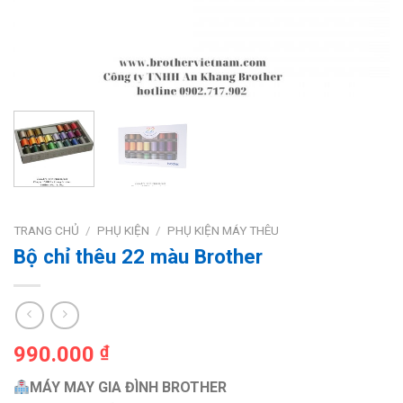
TRANG CHỦ
/
PHỤ KIỆN
/
PHỤ KIỆN MÁY THÊU
Bộ chỉ thêu 22 màu Brother
990.000
₫
MÁY MAY GIA ĐÌNH BROTHER