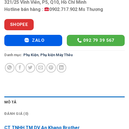
321/25 Vĩnh Viễn, P5, Q10, Hồ Chí Minh
Hotline bán hàng :
0902.717.902 Ms Thương
SHOPEE
ZALO
092 79 39 567
Danh mục:
Phụ Kiện
,
Phụ kiện Máy Thêu
MÔ TẢ
ĐÁNH GIÁ (0)
CT TNHH TM DV An Khang Brother