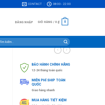
CONTACT
08:00 - 22:00
0
GIỎ HÀNG /
0
₫
ĐĂNG NHẬP
ìm
ếm:
BẢO HÀNH CHÍNH HÃNG
12-24 tháng toàn quốc
MIỄN PHÍ SHIP TOÀN
QUỐC
Giao hàng nhanh
MUA HÀNG TIẾT KIỆM