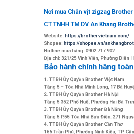
Nơi mua Chân vịt zigzag Brother
CT TNHH TM DV An Khang Broth
Website:
https://brothervietnam.com/
Shopee:
https://shopee.vn/ankhangbro
Hotline mua hàng: 0902 717 902
Địa chỉ: 321/25 Vĩnh Viễn, Phường Diên 
Bảo hành chính hãng toàn
1. TTBH Ủy Quyền Brother Việt Nam
Tầng 5 – Tòa Nhà Minh Long, 17 Bà Hu
2. TTBH Ủy Quyền Brother Hà Nội
Tầng 5 352 Phố Huế, Phường Hai Bà Trưn
3. TTBH Ủy Quyền Brother Đà Nẵng
Tầng 5 P.55 Tòa Nhà Bưu Điện, 271 Nguy
4. TTBH Ủy Quyền Brother Cần Thơ
166 Trần Phú, Phường Ninh Kiều, TP. Cầ