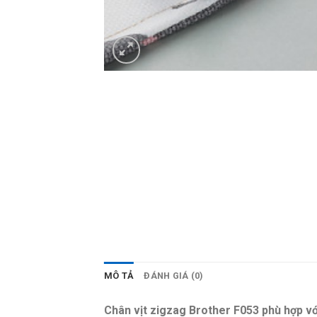
MÔ TẢ
ĐÁNH GIÁ (0)
Chân vịt zigzag Brother F053 phù hợp với