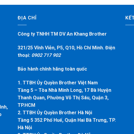
ĐỊA CHỈ
KẾT
Công ty TNHH TM DV An Khang Brother
321/25 Vĩnh Viễn, P5, Q10, Hồ Chí Minh. Điện
thoại:
0902 717 902
Bảo hành chính hãng toàn quốc
1. TTBH Ủy Quyền Brother Việt Nam
Tầng 5 – Tòa Nhà Minh Long, 17 Bà Huyện
Thanh Quan, Phường Võ Thị Sáu, Quận 3,
TP.HCM
ình,
2. TTBH Ủy Quyền Brother Hà Nội
p
Tầng 5 352 Phố Huế, Quận Hai Bà Trưng, TP.
Hà Nội