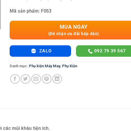
Mã sản phẩm: F053
MUA NGAY
(Để nhận ưu đãi hấp dẫn)
ZALO
092 79 39 567
Danh mục:
Phụ kiện Máy May
,
Phụ Kiện
 các mũi khâu tiện ích.