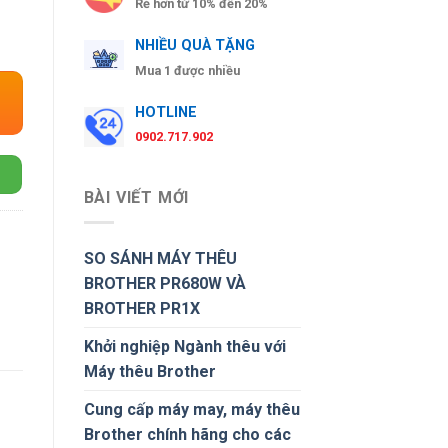
Rẻ hơn từ 10% đến 20%
NHIỀU QUÀ TẶNG
Mua 1 được nhiều
HOTLINE
0902.717.902
BÀI VIẾT MỚI
SO SÁNH MÁY THÊU
BROTHER PR680W VÀ
BROTHER PR1X
Khởi nghiệp Ngành thêu với
Máy thêu Brother
Cung cấp máy may, máy thêu
Brother chính hãng cho các