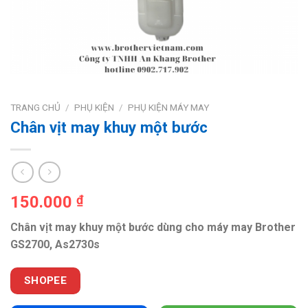
TRANG CHỦ
/
PHỤ KIỆN
/
PHỤ KIỆN MÁY MAY
Chân vịt may khuy một bước
150.000
₫
Chân vịt may khuy một bước dùng cho máy may Brother
GS2700, As2730s
SHOPEE