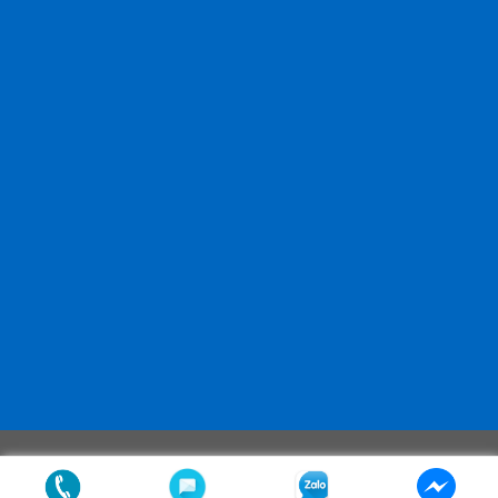
Copyright 2026 ©
Thiết kế bởi:
Brothervietnam.com