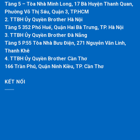
Tầng 5 – Tòa Nhà Minh Long, 17 Bà Huyện Thanh Quan,
Phường Võ Thị Sáu, Quận 3, TP.HCM
2. TTBH Ủy Quyền Brother Hà Nội
Tầng 5 352 Phố Huế, Quận Hai Bà Trưng, TP. Hà Nội
3. TTBH Ủy Quyền Brother Đà Nẵng
Tầng 5 P.55 Tòa Nhà Bưu Điện, 271 Nguyễn Văn Linh,
Thanh Khê
4. TTBH Ủy Quyền Brother Cần Thơ
166 Trần Phú, Quận Ninh Kiều, TP. Cần Thơ
KẾT NỐI