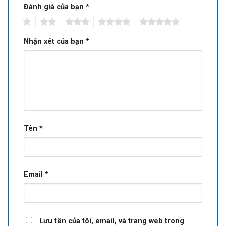
Đánh giá của bạn
*
1
2
3
4
5
Nhận xét của bạn
*
Tên
*
Email
*
Lưu tên của tôi, email, và trang web trong