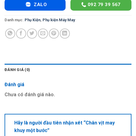
ZALO
092 79 39 567
Danh mục:
Phụ Kiện
,
Phụ kiện Máy May
ĐÁNH GIÁ (0)
Đánh giá
Chưa có đánh giá nào.
Hãy là người đầu tiên nhận xét “Chân vịt may
khuy một bước”