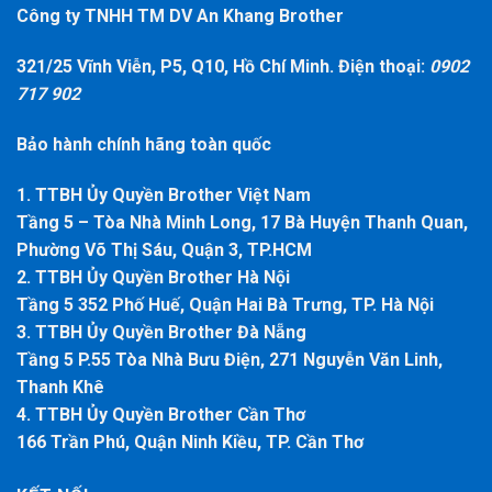
Công ty TNHH TM DV An Khang Brother
321/25 Vĩnh Viễn, P5, Q10, Hồ Chí Minh. Điện thoại:
0902
717 902
Bảo hành chính hãng toàn quốc
1. TTBH Ủy Quyền Brother Việt Nam
Tầng 5 – Tòa Nhà Minh Long, 17 Bà Huyện Thanh Quan,
Phường Võ Thị Sáu, Quận 3, TP.HCM
2. TTBH Ủy Quyền Brother Hà Nội
Tầng 5 352 Phố Huế, Quận Hai Bà Trưng, TP. Hà Nội
3. TTBH Ủy Quyền Brother Đà Nẵng
Tầng 5 P.55 Tòa Nhà Bưu Điện, 271 Nguyễn Văn Linh,
Thanh Khê
4. TTBH Ủy Quyền Brother Cần Thơ
166 Trần Phú, Quận Ninh Kiều, TP. Cần Thơ