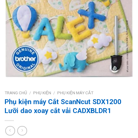
TRANG CHỦ
/
PHỤ KIỆN
/
PHỤ KIỆN MÁY CẮT
Phụ kiện máy Cắt ScanNcut SDX1200
Lưỡi dao xoay cắt vải CADXBLDR1