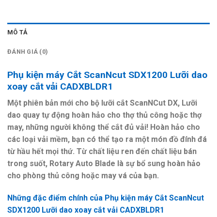
MÔ TẢ
ĐÁNH GIÁ (0)
Phụ kiện máy Cắt ScanNcut SDX1200 Lưỡi dao
xoay cắt vải CADXBLDR1
Một phiên bản mới cho bộ lưỡi cắt ScanNCut DX, Lưỡi
dao quay tự động hoàn hảo cho thợ thủ công hoặc thợ
may, những người không thể cắt đủ vải! Hoàn hảo cho
các loại vải mềm, bạn có thể tạo ra một món đồ đính đá
từ hầu hết mọi thứ. Từ chất liệu ren đến chất liệu bán
trong suốt, Rotary Auto Blade là sự bổ sung hoàn hảo
cho phòng thủ công hoặc may vá của bạn.
Những đặc điểm chính của
Phụ kiện máy Cắt ScanNcut
SDX1200 Lưỡi dao xoay cắt vải CADXBLDR1