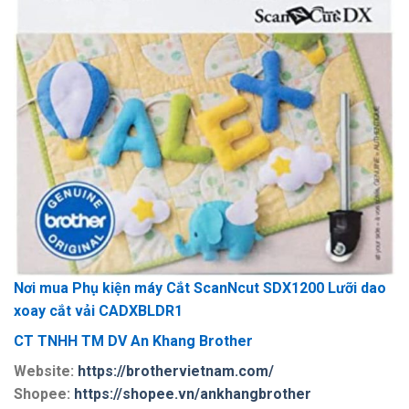
Nơi mua
Phụ kiện máy Cắt ScanNcut SDX1200 Lưỡi dao
xoay cắt vải CADXBLDR1
CT TNHH TM DV An Khang Brother
Website:
https://brothervietnam.com/
Shopee:
https://shopee.vn/ankhangbrother