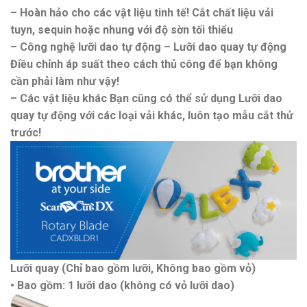
– Hoàn hảo cho các vật liệu tinh tế!
Cắt chất liệu vải
tuyn, sequin hoặc nhung với độ sờn tối thiểu
– Công nghệ lưỡi dao tự động –
Lưỡi dao quay tự động
Điều chỉnh áp suất theo cách thủ công để bạn không
cần phải làm như vậy!
– Các vật liệu khác
Bạn cũng có thể sử dụng Lưỡi dao
quay tự động với các loại vải khác, luôn tạo mẫu cắt thử
trước!
Lưỡi quay (Chỉ bao gồm lưỡi, Không bao gồm vỏ)
• Bao gồm: 1 lưỡi dao (không có vỏ lưỡi dao)