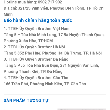
Hotline mua hàng: 0902 717 902
Địa chỉ: 321/25 Vĩnh Viễn, Phường Diên Hồng, TP Hồ Chí
Minh
Bảo hành chính hãng toàn quốc
1. TTBH Ủy Quyền Brother Việt Nam
Tầng 5 – Tòa Nhà Minh Long, 17 Bà Huyện Thanh Quan,
Phường Xuân Hòa, TP.HCM
2. TTBH Ủy Quyền Brother Hà Nội
Tầng 5 352 Phố Huế, Phường Hai Bà Trưng, TP. Hà Nội
3. TTBH Ủy Quyền Brother Đà Nẵng
Tầng 5 P.55 Tòa Nhà Bưu Điện, 271 Nguyễn Văn Linh,
Phường Thanh Khê, TP. Đà Nẵng
4. TTBH Ủy Quyền Brother Cần Thơ
166 Trần Phú, Phường Ninh Kiều, TP. Cần Thơ
SẢN PHẨM TƯƠNG TỰ