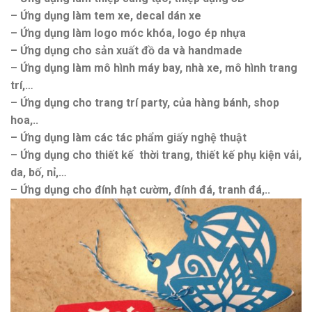
– Ứng dụng làm tem xe, decal dán xe
– Ứng dụng làm logo móc khóa, logo ép nhựa
– Ứng dụng cho sản xuất đồ da và handmade
– Ứng dụng làm mô hình máy bay, nhà xe, mô hình trang
trí,…
– Ứng dụng cho trang trí party, của hàng bánh, shop
hoa,..
– Ứng dụng làm các tác phẩm giấy nghệ thuật
– Ứng dụng cho thiết kế thời trang, thiết kế phụ kiện vải,
da, bố, nỉ,…
– Ứng dụng cho đính hạt cườm, đính đá, tranh đá,..