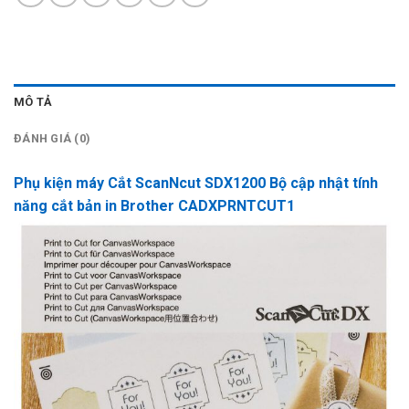
MÔ TẢ
ĐÁNH GIÁ (0)
Phụ kiện máy Cắt ScanNcut SDX1200
Bộ cập nhật tính
năng cắt bản in Brother CADXPRNTCUT1