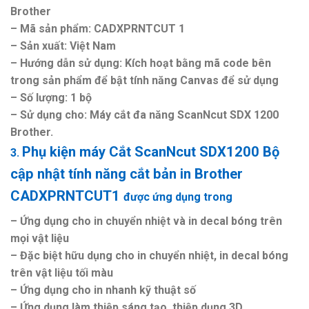
Brother
– Mã sản phẩm: CADXPRNTCUT 1
– Sản xuất: Việt Nam
– Hướng dẫn sử dụng: Kích hoạt bằng mã code bên
trong sản phẩm để bật tính năng Canvas để sử dụng
– Số lượng: 1 bộ
– Sử dụng cho: Máy cắt đa năng ScanNcut SDX 1200
Brother.
Phụ kiện máy Cắt ScanNcut SDX1200
Bộ
3.
cập nhật tính năng cắt bản in Brother
CADXPRNTCUT1
được ứng dụng trong
– Ứng dụng cho in chuyển nhiệt và in decal bóng trên
mọi vật liệu
– Đặc biệt hữu dụng cho in chuyển nhiệt, in decal bóng
trên vật liệu tối màu
– Ứng dụng cho in nhanh kỹ thuật số
– Ứng dụng làm thiệp sáng tạo, thiệp dụng 3D