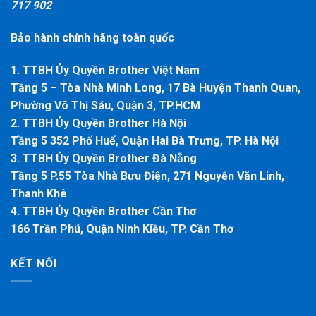
717 902
Bảo hành chính hãng toàn quốc
1. TTBH Ủy Quyền Brother Việt Nam
Tầng 5 – Tòa Nhà Minh Long, 17 Bà Huyện Thanh Quan,
Phường Võ Thị Sáu, Quận 3, TP.HCM
2. TTBH Ủy Quyền Brother Hà Nội
Tầng 5 352 Phố Huế, Quận Hai Bà Trưng, TP. Hà Nội
3. TTBH Ủy Quyền Brother Đà Nẵng
Tầng 5 P.55 Tòa Nhà Bưu Điện, 271 Nguyễn Văn Linh,
Thanh Khê
4. TTBH Ủy Quyền Brother Cần Thơ
166 Trần Phú, Quận Ninh Kiều, TP. Cần Thơ
KẾT NỐI