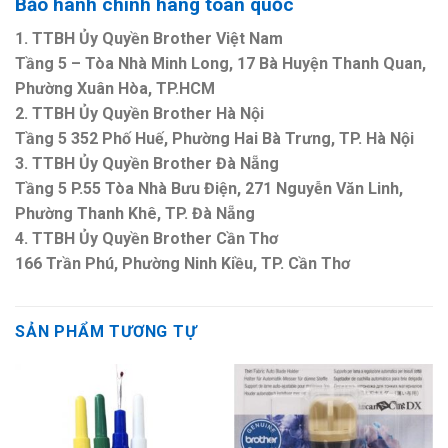
Bảo hành chính hãng toàn quốc
1. TTBH Ủy Quyền Brother Việt Nam
Tầng 5 – Tòa Nhà Minh Long, 17 Bà Huyện Thanh Quan,
Phường Xuân Hòa, TP.HCM
2. TTBH Ủy Quyền Brother Hà Nội
Tầng 5 352 Phố Huế, Phường Hai Bà Trưng, TP. Hà Nội
3. TTBH Ủy Quyền Brother Đà Nẵng
Tầng 5 P.55 Tòa Nhà Bưu Điện, 271 Nguyễn Văn Linh,
Phường Thanh Khê, TP. Đà Nẵng
4. TTBH Ủy Quyền Brother Cần Thơ
166 Trần Phú, Phường Ninh Kiều, TP. Cần Thơ
SẢN PHẨM TƯƠNG TỰ