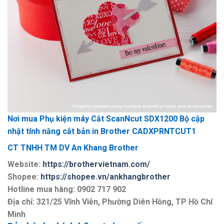
Nơi mua
Phụ kiện máy Cắt ScanNcut SDX1200
Bộ cập
nhật tính năng cắt bản in Brother CADXPRNTCUT1
CT TNHH TM DV An Khang Brother
Website:
https://brothervietnam.com/
Shopee:
https://shopee.vn/ankhangbrother
Hotline mua hàng: 0902 717 902
Địa chỉ: 321/25 Vĩnh Viễn, Phường Diên Hồng, TP Hồ Chí
Minh