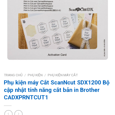
TRANG CHỦ
/
PHỤ KIỆN
/
PHỤ KIỆN MÁY CẮT
Phụ kiện máy Cắt ScanNcut SDX1200 Bộ
cập nhật tính năng cắt bản in Brother
CADXPRNTCUT1