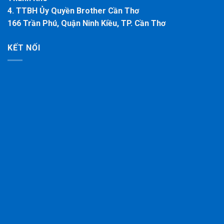
4. TTBH Ủy Quyền Brother Cần Thơ
166 Trần Phú, Quận Ninh Kiều, TP. Cần Thơ
KẾT NỐI