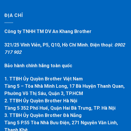
ĐỊA CHỈ
Công ty TNHH TM DV An Khang Brother
321/25 Vĩnh Viễn, P5, Q10, Hồ Chí Minh. Điện thoại:
0902
717 902
Bảo hành chính hãng toàn quốc
1. TTBH Ủy Quyền Brother Việt Nam
Tầng 5 – Tòa Nhà Minh Long, 17 Bà Huyện Thanh Quan,
Phường Võ Thị Sáu, Quận 3, TP.HCM
2. TTBH Ủy Quyền Brother Hà Nội
Tầng 5 352 Phố Huế, Quận Hai Bà Trưng, TP. Hà Nội
3. TTBH Ủy Quyền Brother Đà Nẵng
Tầng 5 P.55 Tòa Nhà Bưu Điện, 271 Nguyễn Văn Linh,
Thanh Khê