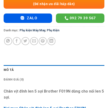
(Để nhận ưu đãi hấp dẫn)
ZALO
092 79 39 567
Danh mục:
Phụ kiện Máy May
,
Phụ Kiện
MÔ TẢ
ĐÁNH GIÁ (0)
Chân vịt đính len 5 sợi Brother F019N dùng cho nối len 5
sợi.