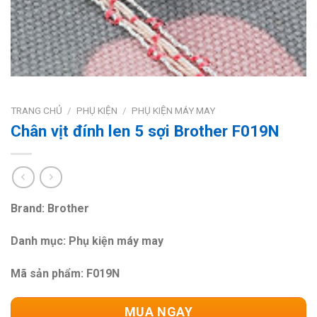
TRANG CHỦ
/
PHỤ KIỆN
/
PHỤ KIỆN MÁY MAY
Chân vịt đính len 5 sợi Brother F019N
Brand: Brother
Danh mục: Phụ kiện máy may
Mã sản phẩm: F019N
MUA NGAY