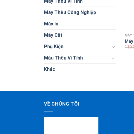
Máy Thêu Vi Tính
Máy Thêu Công Nghiệp
Máy In
Máy Cắt
MÁY 
Máy 
Phụ Kiện
110.
Mẫu Thêu Vi Tính
Khác
VỀ CHÚNG TÔI