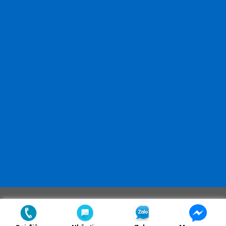
Copyright 2026 ©
Thiết kế bởi:
Brothervietnam.com