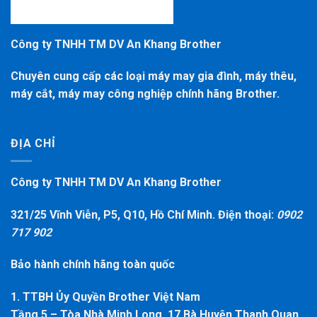
Công ty TNHH TM DV An Khang Brother
Chuyên cung cấp các loại máy may gia đình, máy thêu,
máy cắt, máy may công nghiệp chính hãng Brother.
ĐỊA CHỈ
Công ty TNHH TM DV An Khang Brother
321/25 Vĩnh Viễn, P5, Q10, Hồ Chí Minh. Điện thoại:
0902
717 902
Bảo hành chính hãng toàn quốc
1. TTBH Ủy Quyền Brother Việt Nam
Tầng 5 – Tòa Nhà Minh Long, 17 Bà Huyện Thanh Quan,