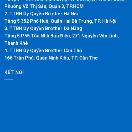
Phường Võ Thị Sáu, Quận 3, TP.HCM
2. TTBH Ủy Quyền Brother Hà Nội
Tầng 5 352 Phố Huế, Quận Hai Bà Trưng, TP. Hà Nội
3. TTBH Ủy Quyền Brother Đà Nẵng
Tầng 5 P.55 Tòa Nhà Bưu Điện, 271 Nguyễn Văn Linh,
Thanh Khê
4. TTBH Ủy Quyền Brother Cần Thơ
166 Trần Phú, Quận Ninh Kiều, TP. Cần Thơ
KẾT NỐI