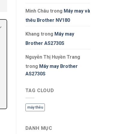
Minh Châu
trong
Máy may và
thêu Brother NV180
Khang
trong
Máy may
Brother AS2730S
Nguyễn Thị Huyền Trang
trong
Máy may Brother
AS2730S
TAG CLOUD
máy thêu
DANH MỤC