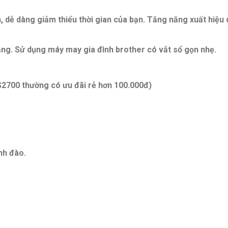
, dễ dàng giảm thiểu thời gian của bạn. Tăng năng xuất hiệu
năng. Sử dụng máy may gia đình brother có vắt sổ gọn nhẹ.
S2700 thường có ưu đãi rẻ hơn 100.000đ)
nh đào.