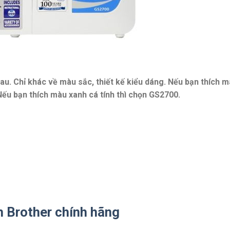
au. Chỉ khác về màu sắc, thiết kế kiểu dáng. Nếu bạn thích 
ếu bạn thích màu xanh cá tính thì chọn GS2700.
 Brother chính hãng