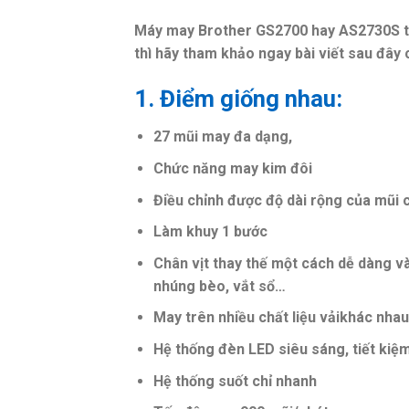
Máy may Brother GS2700 hay AS2730S tố
thì hãy tham khảo ngay bài viết sau đây
1. Điểm giống nhau:
27 mũi may đa dạng,
Chức năng may kim đôi
Điều chỉnh được độ dài rộng của mũi c
Làm khuy 1 bước
Chân vịt thay thế một cách dễ dàng và
nhúng bèo, vắt sổ…
May trên nhiều chất liệu vảikhác nhau
Hệ thống đèn LED siêu sáng, tiết kiệ
Hệ thống suốt chỉ nhanh