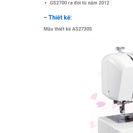
GS2700 ra đời từ năm 2012
– Thiết kế:
Mẫu thiết kế AS2730S