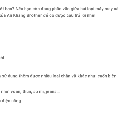
t hơn? Nếu bạn còn đang phân vân giữa hai loại máy may n
 của An Khang Brother để có được câu trả lời nhé!
hỉ
 sử dụng thêm được nhiều loại chân vịt khác như: cuốn biên,
 như: voan, thun, sơ mi, jeans…
m điện năng