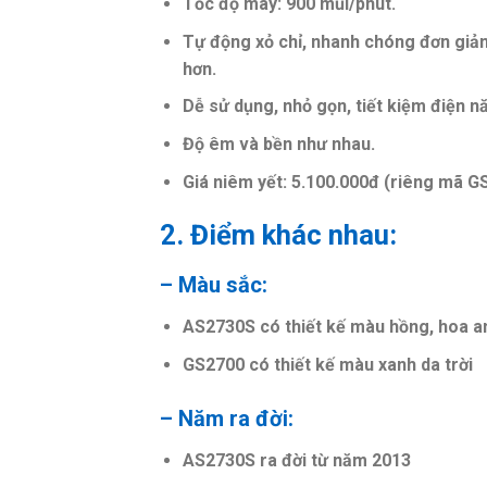
Tốc độ may: 900 mũi/phút.
Tự động xỏ chỉ, nhanh chóng đơn giản
hơn.
Dễ sử dụng, nhỏ gọn, tiết kiệm điện 
Độ êm và bền như nhau.
Giá niêm yết: 5.100.000đ (riêng mã G
2. Điểm khác nhau:
– Màu sắc:
AS2730S có thiết kế màu hồng, hoa a
GS2700 có thiết kế màu xanh da trời
– Năm ra đời:
AS2730S ra đời từ năm 2013