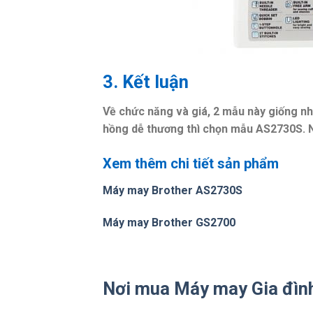
3. Kết luận
Về chức năng và giá, 2 mẫu này giống nh
hồng dễ thương thì chọn mẫu AS2730S. N
Xem thêm chi tiết sản phẩm
Máy may Brother AS2730S
Máy may Brother GS2700
Nơi mua Máy may Gia đình