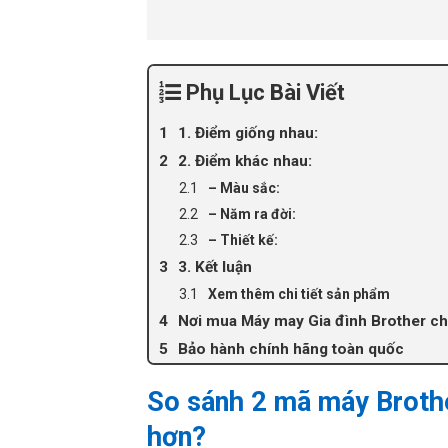
Phụ Lục Bài Viết
1. Điểm giống nhau:
2. Điểm khác nhau:
– Màu sắc:
– Năm ra đời:
– Thiết kế:
3. Kết luận
Xem thêm chi tiết sản phẩm
Nơi mua Máy may Gia đình Brother ch
Bảo hành chính hãng toàn quốc
So sánh 2 mã máy Broth
hơn?