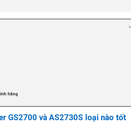
ính hãng
er GS2700 và AS2730S loại nào tốt