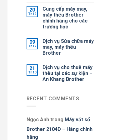
Cung cấp máy may,
20
Th12
máy thêu Brother
chính hãng cho các
trường học
Dịch vụ Sửa chữa máy
09
Th12
may, máy thêu
Brother
Dịch vụ cho thuê máy
21
Th10
thêu tại các sự kiện –
An Khang Brother
RECENT COMMENTS
Ngọc Anh
trong
Máy vắt sổ
Brother 2104D – Hàng chính
hãng