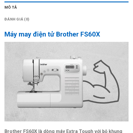
MÔ TẢ
ĐÁNH GIÁ (0)
Máy may điện tử Brother FS60X
Brother FS60X là dòng máy Extra Tough với bộ khung