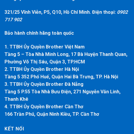
321/25 Vĩnh Viễn, P5, Q10, Hồ Chí Minh. Điện thoại:
0902
717 902
Bảo hành chính hãng toàn quốc
1. TTBH Ủy Quyền Brother Việt Nam
Tầng 5 – Tòa Nhà Minh Long, 17 Bà Huyện Thanh Quan,
Phường Võ Thị Sáu, Quận 3, TP.HCM
2. TTBH Ủy Quyền Brother Hà Nội
Tầng 5 352 Phố Huế, Quận Hai Bà Trưng, TP. Hà Nội
3. TTBH Ủy Quyền Brother Đà Nẵng
Tầng 5 P.55 Tòa Nhà Bưu Điện, 271 Nguyễn Văn Linh,
Thanh Khê
4. TTBH Ủy Quyền Brother Cần Thơ
166 Trần Phú, Quận Ninh Kiều, TP. Cần Thơ
KẾT NỐI