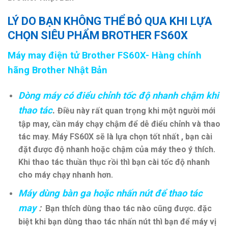
LÝ DO BẠN KHÔNG THỂ BỎ QUA KHI LỰA
CHỌN SIÊU PHẨM BROTHER FS60X
Máy may điện tử Brother FS60X- Hàng chính
hãng Brother Nhật Bản
Dòng máy có điểu chỉnh tốc độ nhanh chậm khi
thao tác
.
Điều này rất quan trọng khi một người mới
tập may, cần máy chạy chậm để dễ điểu chỉnh và thao
tác may. Máy FS60X sẽ là lựa chọn tốt nhất , bạn cài
đặt được độ nhanh hoặc chậm của máy theo ý thích.
Khi thao tác thuần thục rồi thì bạn cài tốc độ nhanh
cho máy chạy nhanh hơn.
Máy dùng bàn ga hoặc nhấn nút để thao tác
may
:
Bạn thích dùng thao tác nào cũng được. đặc
biệt khi bạn dùng thao tác nhấn nút thì bạn để máy vị