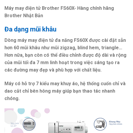
Máy may điện tử Brother FS60X- Hàng chính hãng
Brother Nhật Bản
Đa dạng mũi khâu
Dòng máy may điện tử đa năng FS60X được cài đặt sẵn
hơn 60 mũi khâu như mũi zigzag, blind hem, triangle…
Hơn nữa, bạn còn có thể điều chỉnh được độ dài và rộng
của mũi tối đa 7 mm linh hoạt trong việc sáng tạo ra
các đường may đẹp và phù hợp với chất liệu.
Máy có hỗ trợ 7 kiểu may khuy áo, hệ thống cuốn chỉ và
dao cắt chỉ bên hông máy giúp bạn thao tác nhanh
chóng.