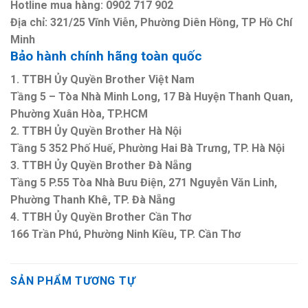
Hotline mua hàng: 0902 717 902
Địa chỉ: 321/25 Vĩnh Viễn, Phường Diên Hồng, TP Hồ Chí
Minh
Bảo hành chính hãng toàn quốc
1. TTBH Ủy Quyền Brother Việt Nam
Tầng 5 – Tòa Nhà Minh Long, 17 Bà Huyện Thanh Quan,
Phường Xuân Hòa, TP.HCM
2. TTBH Ủy Quyền Brother Hà Nội
Tầng 5 352 Phố Huế, Phường Hai Bà Trưng, TP. Hà Nội
3. TTBH Ủy Quyền Brother Đà Nẵng
Tầng 5 P.55 Tòa Nhà Bưu Điện, 271 Nguyễn Văn Linh,
Phường Thanh Khê, TP. Đà Nẵng
4. TTBH Ủy Quyền Brother Cần Thơ
166 Trần Phú, Phường Ninh Kiều, TP. Cần Thơ
SẢN PHẨM TƯƠNG TỰ