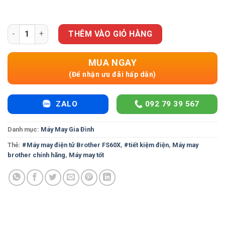
Máy may điện tử Brother FS60X- Hàng chính hãng Brother Nhật
THÊM VÀO GIỎ HÀNG
MUA NGAY
(Để nhận ưu đãi hấp dẫn)
ZALO
092 79 39 567
Danh mục:
Máy May Gia Đình
Thẻ:
#Máy may điện tử Brother FS60X
,
#tiết kiệm điện
,
Máy may
brother chính hãng
,
Máy may tốt