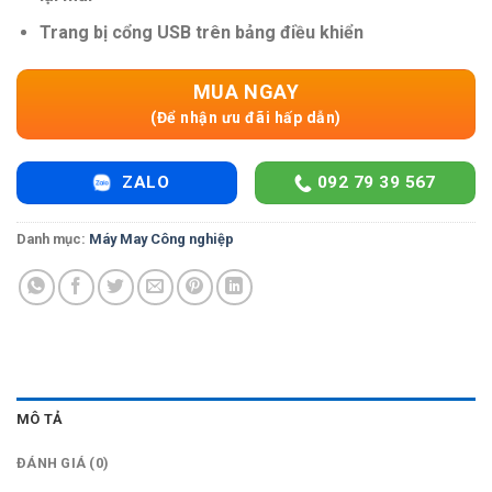
Trang bị cổng USB trên bảng điều khiển
MUA NGAY
(Để nhận ưu đãi hấp dẫn)
ZALO
092 79 39 567
Danh mục:
Máy May Công nghiệp
MÔ TẢ
ĐÁNH GIÁ (0)