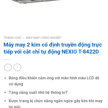
TRANG CHỦ
/
MÁY MAY CÔNG NGHIỆP
Máy may 2 kim cố định truyền động trực
tiếp với cắt chỉ tự động NEXIO T-8422D
Bảng điều khiển cảm ứng với màn hình màu LCD dễ
sử dụng
Tăng năng suất nhờ hệ thống IoT
Được trang bị chức năng ngăn ngừa gãy kim khi may
lại mũi