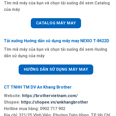
Tìm mã máy của bạn và chọn tải xuống để xem Catalog
của máy
CATALOG MÁY MAY
Tải xuống Hướng dẫn sử dụng máy may
NEXIO T-8422D
Tìm mã máy của bạn và chọn tải xuống để xem Hướng
dẫn sử dụng của máy
HƯỚNG DẪN SỬ DỤNG MÁY MAY
CT TNHH TM DV An Khang Brother
Website:
https://brothervietnam.com/
Shopee:
https://shopee.vn/ankhangbrother
Hotline mua hàng: 0902 717 902
Địa chỉ: 321/25 Vĩnh Viễn, Phường Diên Hồng, TP Hồ Chí