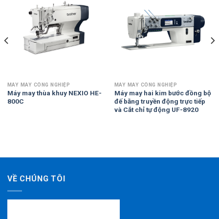
MÁY MAY CÔNG NGHIỆP
MÁY MAY CÔNG NGHIỆP
Máy may thùa khuy NEXIO HE-
Máy may hai kim bước đồng bộ
800C
đế bằng truyền động trực tiếp
và Cắt chỉ tự động UF-8920
VỀ CHÚNG TÔI