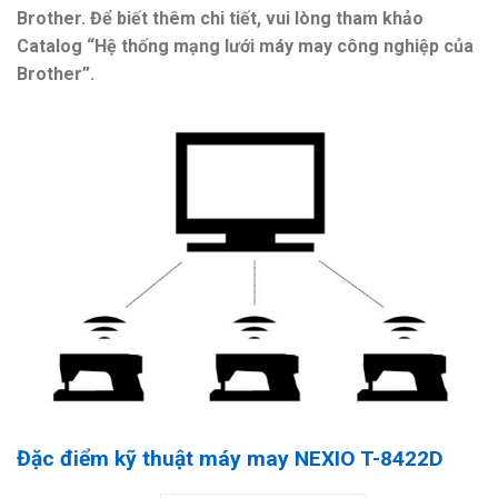
Brother. Để biết thêm chi tiết, vui lòng tham khảo
Catalog “Hệ thống mạng lưới máy may công nghiệp của
Brother”.
Đặc điểm kỹ thuật
máy may
NEXIO T-8422D