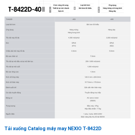
Tải xuống Catalog máy may
NEXIO T-8422D