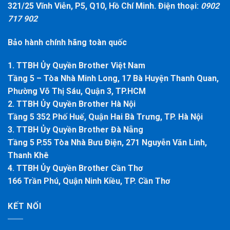
321/25 Vĩnh Viễn, P5, Q10, Hồ Chí Minh. Điện thoại:
0902
717 902
Bảo hành chính hãng toàn quốc
1. TTBH Ủy Quyền Brother Việt Nam
Tầng 5 – Tòa Nhà Minh Long, 17 Bà Huyện Thanh Quan,
Phường Võ Thị Sáu, Quận 3, TP.HCM
2. TTBH Ủy Quyền Brother Hà Nội
Tầng 5 352 Phố Huế, Quận Hai Bà Trưng, TP. Hà Nội
3. TTBH Ủy Quyền Brother Đà Nẵng
Tầng 5 P.55 Tòa Nhà Bưu Điện, 271 Nguyễn Văn Linh,
Thanh Khê
4. TTBH Ủy Quyền Brother Cần Thơ
166 Trần Phú, Quận Ninh Kiều, TP. Cần Thơ
KẾT NỐI