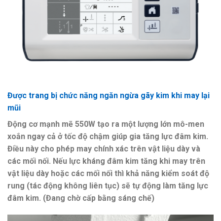
Được trang bị chức năng ngăn ngừa gãy kim khi may lại
mũi
Động cơ mạnh mẽ 550W tạo ra một lượng lớn mô-men
xoắn ngay cả ở tốc độ chậm giúp gia tăng lực đâm kim.
Điều này cho phép may chính xác trên vật liệu dày và
các mối nối. Nếu lực kháng đâm kim tăng khi may trên
vật liệu dày hoặc các mối nối thì khả năng kiểm soát độ
rung (tác động không liên tục) sẽ tự động làm tăng lực
đâm kim. (Đang chờ cấp bằng sáng chế)